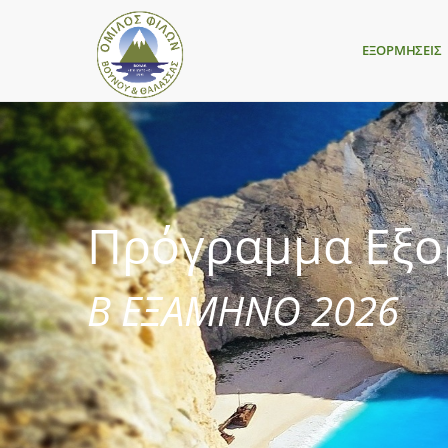
ΕΞΟΡΜΗΣΕΙΣ
Πρόγραμμα Εξ
Β ΕΞΑΜΗΝΟ 2026