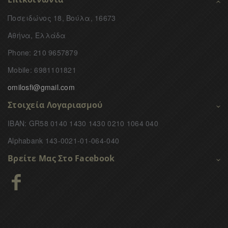
Ποσειδώνος 18, Βούλα, 16673
Αθήνα, Ελλάδα
Phone: 210 9657879
Mobile: 6981101821
omilosfi@gmail.com
Στοιχεία Λογαριασμού
IBAN: GR58 0140 1430 1430 0210 1064 040
Alphabank 143-0021-01-064-040
Βρείτε Μας Στο Facebook