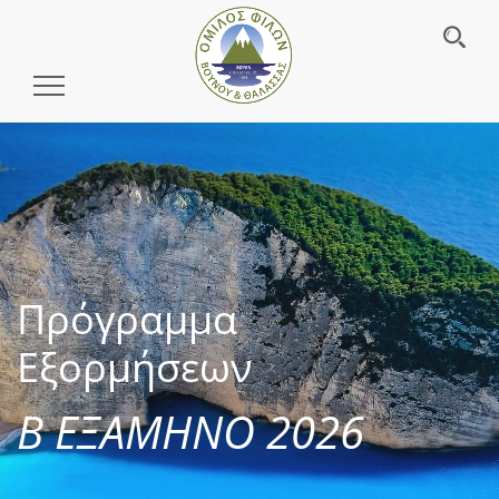
Toggle
Navigation
Πρόγραμμα
Εξορμήσεων
Β ΕΞΑΜΗΝΟ 2026