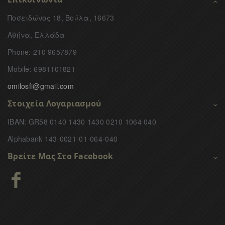
Ποσειδώνος 18, Βούλα, 16673
Αθήνα, Ελλάδα
Phone: 210 9657879
Mobile: 6981101821
omilosfi@gmail.com
Στοιχεία Λογαριασμού
IBAN: GR58 0140 1430 1430 0210 1064 040
Alphabank 143-0021-01-064-040
Βρείτε Μας Στο Facebook