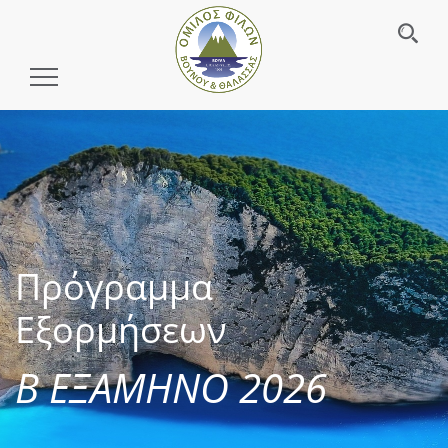
Toggle
Navigation
Πρόγραμμα
Εξορμήσεων
Β ΕΞΑΜΗΝΟ 2026