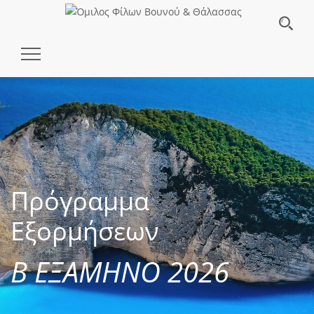
Toggle
Navigation
Πρόγραμμα
Εξορμήσεων
Β ΕΞΑΜΗΝΟ 2026