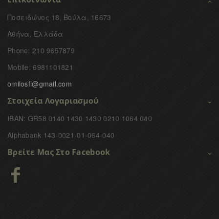
Ποσειδώνος 18, Βούλα, 16673
Αθήνα, Ελλάδα
Phone: 210 9657879
Mobile: 6981101821
omilosfi@gmail.com
Στοιχεία Λογαριασμού
IBAN: GR58 0140 1430 1430 0210 1064 040
Alphabank 143-0021-01-064-040
Βρείτε Μας Στο Facebook