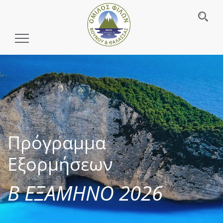
Toggle
Navigation
Πρόγραμμα
Εξορμήσεων
Β ΕΞΑΜΗΝΟ 2026