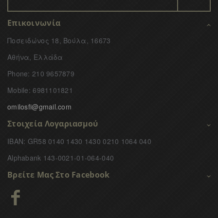
Επικοινωνία
Ποσειδώνος 18, Βούλα, 16673
Αθήνα, Ελλάδα
Phone: 210 9657879
Mobile: 6981101821
omilosfi@gmail.com
Στοιχεία Λογαριασμού
IBAN: GR58 0140 1430 1430 0210 1064 040
Alphabank 143-0021-01-064-040
Βρείτε Μας Στο Facebook