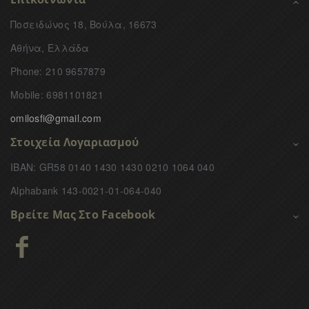
Ποσειδώνος 18, Βούλα, 16673
Αθήνα, Ελλάδα
Phone: 210 9657879
Mobile: 6981101821
omilosfi@gmail.com
Στοιχεία Λογαριασμού
IBAN: GR58 0140 1430 1430 0210 1064 040
Alphabank 143-0021-01-064-040
Βρείτε Μας Στο Facebook