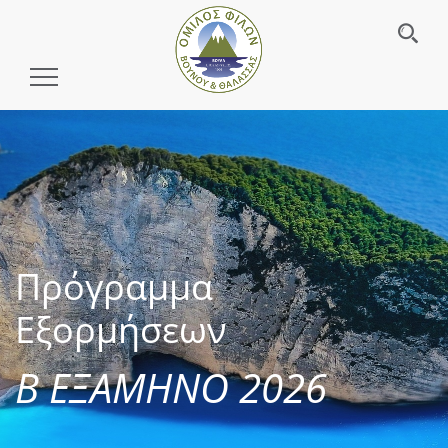
Toggle
Navigation
Πρόγραμμα
Εξορμήσεων
Β ΕΞΑΜΗΝΟ 2026