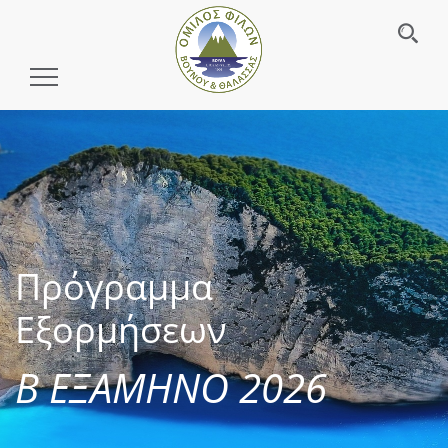
Toggle
Navigation
Πρόγραμμα
Εξορμήσεων
Β ΕΞΑΜΗΝΟ 2026