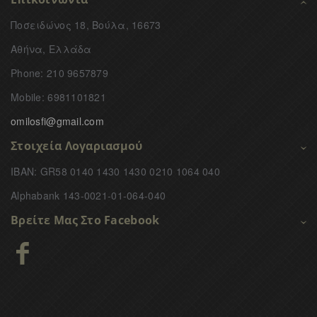
Ποσειδώνος 18, Βούλα, 16673
Αθήνα, Ελλάδα
Phone: 210 9657879
Mobile: 6981101821
omilosfi@gmail.com
Στοιχεία Λογαριασμού
IBAN: GR58 0140 1430 1430 0210 1064 040
Alphabank 143-0021-01-064-040
Βρείτε Μας Στο Facebook