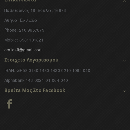
Ποσειδώνος 18, Βούλα, 16673
Αθήνα, Ελλάδα
Phone: 210 9657879
Mobile: 6981101821
omilosfi@gmail.com
Στοιχεία Λογαριασμού
IBAN: GR58 0140 1430 1430 0210 1064 040
Alphabank 143-0021-01-064-040
Βρείτε Μας Στο Facebook