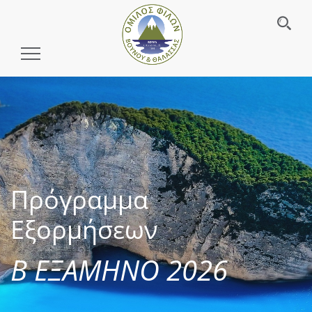
Toggle
Navigation
Πρόγραμμα
Εξορμήσεων
Β ΕΞΑΜΗΝΟ 2026