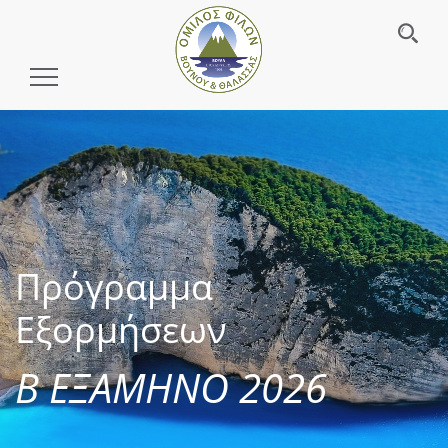
Toggle
Navigation
Πρόγραμμα
Εξορμήσεων
Β ΕΞΑΜΗΝΟ 2026