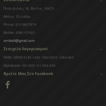
Ποσειδώνος 18, Βούλα, 16673
Αθήνα, Ελλάδα
Phone: 210 9657879
Mobile: 6981101821
omilosfi@gmail.com
Στοιχεία Λογαριασμού
IBAN: GR58 0140 1430 1430 0210 1064 040
Alphabank 143-0021-01-064-040
Βρείτε Μας Στο Facebook