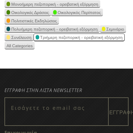
Μονοήμερη πεζοπορική - ορειβατική εξόρμηση
Οικολογικές Δράσεις
Οικολογικός Περίπατος
Πολιτιστικές Εκδηλώσεις
Πολυήμερη πεζοπορική - ορειβατική εξόρμηση
Σεμινάριο
Συνέλευση
Τριήμερη πεζοπορική - ορειβατική εξόρμηση
All Categories
ΕΓΓΡΑΦΗ ΣΤΗΝ ΛΙΣΤΑ NEWSLETTER
Επικοινωνία