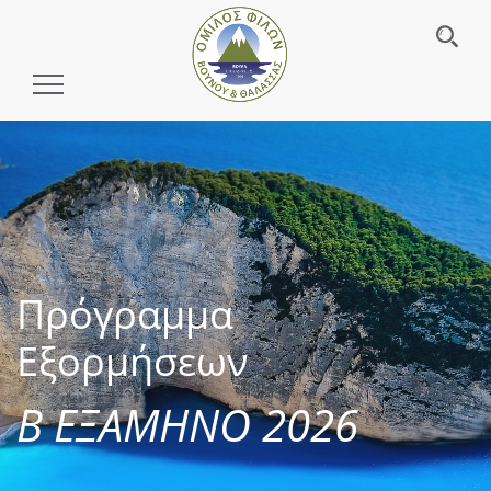
Toggle
Navigation
Πρόγραμμα
Εξορμήσεων
Β ΕΞΑΜΗΝΟ 2026