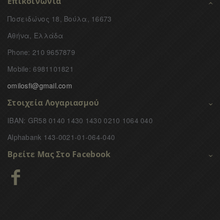
Επικοινωνία
Ποσειδώνος 18, Βούλα, 16673
Αθήνα, Ελλάδα
Phone: 210 9657879
Mobile: 6981101821
omilosfi@gmail.com
Στοιχεία Λογαριασμού
IBAN: GR58 0140 1430 1430 0210 1064 040
Alphabank 143-0021-01-064-040
Βρείτε Μας Στο Facebook