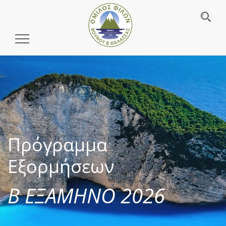
Toggle
Navigation
Πρόγραμμα
Εξορμήσεων
Β ΕΞΑΜΗΝΟ 2026