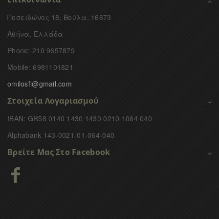
Ποσειδώνος 18, Βούλα, 16673
Αθήνα, Ελλάδα
Phone: 210 9657879
Mobile: 6981101821
omilosfi@gmail.com
Στοιχεία Λογαριασμού
IBAN: GR58 0140 1430 1430 0210 1064 040
Alphabank 143-0021-01-064-040
Βρείτε Μας Στο Facebook