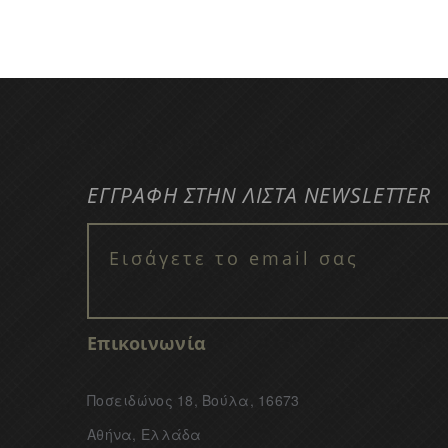
ΕΓΓΡΑΦΗ ΣΤΗΝ ΛΙΣΤΑ NEWSLETTER
Επικοινωνία
Ποσειδώνος 18, Βούλα, 16673
Αθήνα, Ελλάδα