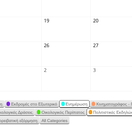
19
20
26
27
2
3
ση
Εκδρομές στο Εξωτερικό
Ενημέρωση
Κινηματογράφος - 
κολογικές Δράσεις
Οικολογικός Περίπατος
Πολιτιστικές Εκδηλώ
ορειβατική εξόρμηση
All Categories