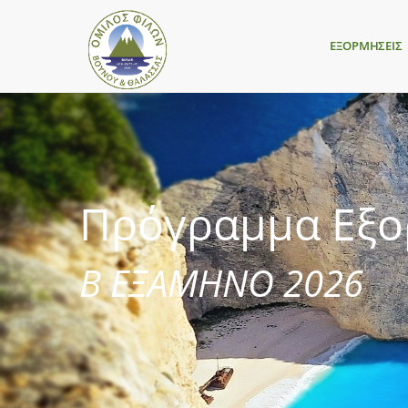
ΕΞΟΡΜΗΣΕΙΣ
Πρόγραμμα Εξ
Β ΕΞΑΜΗΝΟ 2026