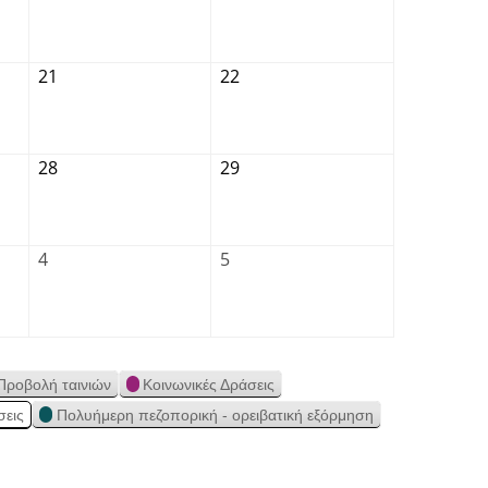
21
22
28
29
4
5
Προβολή ταινιών
Κοινωνικές Δράσεις
σεις
Πολυήμερη πεζοπορική - ορειβατική εξόρμηση