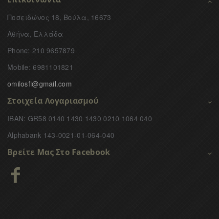
Ποσειδώνος 18, Βούλα, 16673
Αθήνα, Ελλάδα
Phone: 210 9657879
Mobile: 6981101821
omilosfi@gmail.com
Στοιχεία Λογαριασμού
IBAN: GR58 0140 1430 1430 0210 1064 040
Alphabank 143-0021-01-064-040
Βρείτε Μας Στο Facebook