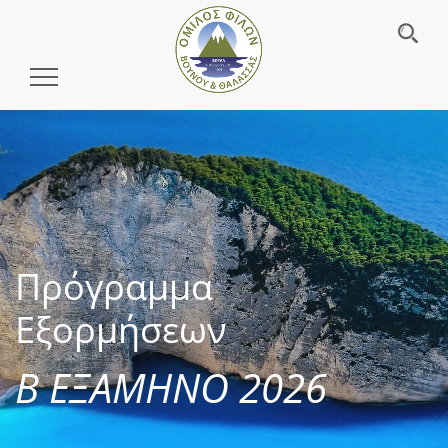
Toggle
Navigation
Πρόγραμμα
Εξορμήσεων
Β ΕΞΑΜΗΝΟ 2026