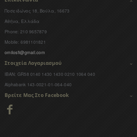
Ποσειδώνος 18, Βούλα, 16673
Αθήνα, Ελλάδα
Phone: 210 9657879
Mobile: 6981101821
omilosfi@gmail.com
Στοιχεία Λογαριασμού
IBAN: GR58 0140 1430 1430 0210 1064 040
Alphabank 143-0021-01-064-040
Βρείτε Μας Στο Facebook