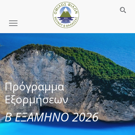
Toggle
Navigation
Πρόγραμμα
Εξορμήσεων
Β ΕΞΑΜΗΝΟ 2026