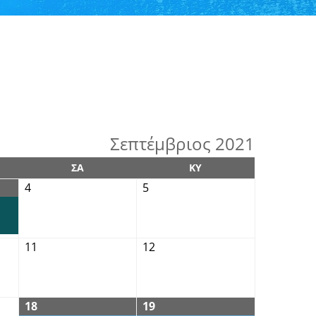
Σεπτέμβριος 2021
ΣΑ
ΚΥ
4
5
11
12
18
19