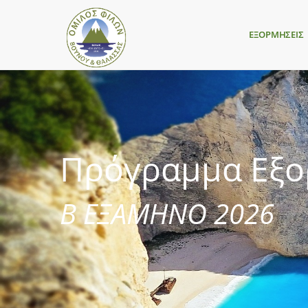
ΕΞΟΡΜΗΣΕΙΣ
Πρόγραμμα Εξ
Β ΕΞΑΜΗΝΟ 2026