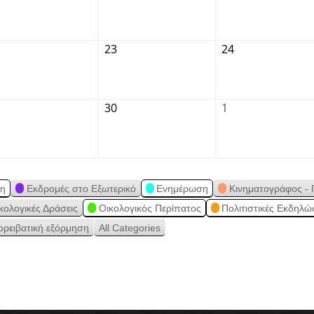
23
24
30
1
ση
Εκδρομές στο Εξωτερικό
Ενημέρωση
Κινηματογράφος - 
κολογικές Δράσεις
Οικολογικός Περίπατος
Πολιτιστικές Εκδηλώ
ορειβατική εξόρμηση
All Categories