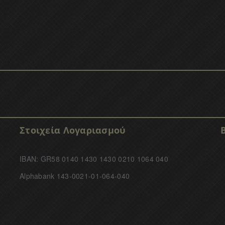
Στοιχεία Λογαριασμού
IBAN: GR58 0140 1430 1430 0210 1064 040
Alphabank 143-0021-01-064-040