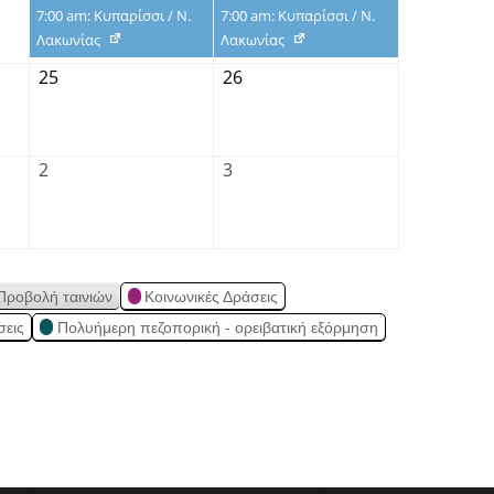
7:00 am: Κυπαρίσσι / Ν.
7:00 am: Κυπαρίσσι / Ν.
Λακωνίας
Λακωνίας
25
26
2
3
Προβολή ταινιών
Κοινωνικές Δράσεις
σεις
Πολυήμερη πεζοπορική - ορειβατική εξόρμηση