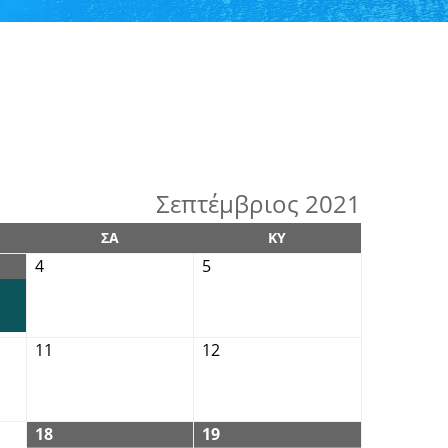
Σεπτέμβριος 2021
ΣΑ
ΚΥ
4
5
11
12
18
19