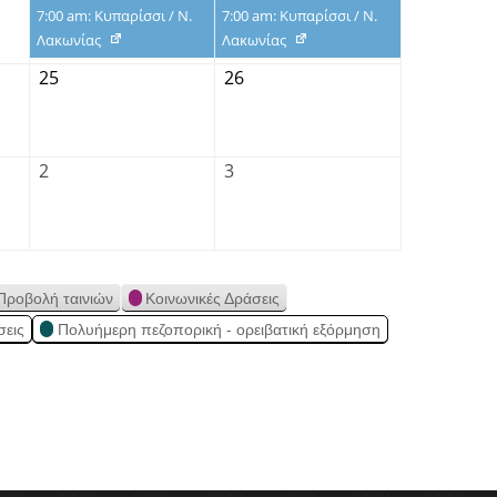
7:00 am: Κυπαρίσσι / Ν.
7:00 am: Κυπαρίσσι / Ν.
Λακωνίας
Λακωνίας
25
26
2
3
Προβολή ταινιών
Κοινωνικές Δράσεις
σεις
Πολυήμερη πεζοπορική - ορειβατική εξόρμηση