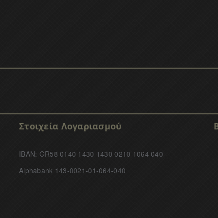
Στοιχεία Λογαριασμού
IBAN: GR58 0140 1430 1430 0210 1064 040
Alphabank 143-0021-01-064-040