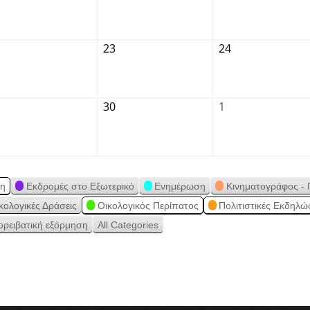
23
24
30
1
ση
Εκδρομές στο Εξωτερικό
Ενημέρωση
Κινηματογράφος - 
κολογικές Δράσεις
Οικολογικός Περίπατος
Πολιτιστικές Εκδηλώ
ορειβατική εξόρμηση
All Categories