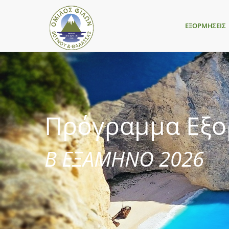
ΕΞΟΡΜΗΣΕΙΣ
Πρόγραμμα Εξ
Β ΕΞΑΜΗΝΟ 2026