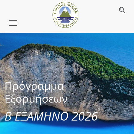
Toggle
Navigation
Πρόγραμμα
Εξορμήσεων
Β ΕΞΑΜΗΝΟ 2026