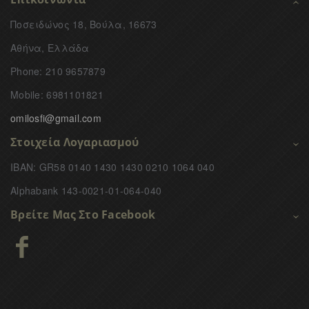
Ποσειδώνος 18, Βούλα, 16673
Αθήνα, Ελλάδα
Phone: 210 9657879
Mobile: 6981101821
omilosfi@gmail.com
Στοιχεία Λογαριασμού
IBAN: GR58 0140 1430 1430 0210 1064 040
Alphabank 143-0021-01-064-040
Βρείτε Μας Στο Facebook