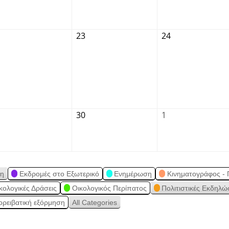
23
24
30
1
ση
Εκδρομές στο Εξωτερικό
Ενημέρωση
Κινηματογράφος - 
κολογικές Δράσεις
Οικολογικός Περίπατος
Πολιτιστικές Εκδηλώ
ορειβατική εξόρμηση
All Categories