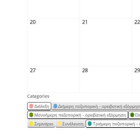
20
21
22
27
28
29
Categories
Διάλεξη
Διήμερη πεζοπορική - ορειβατική εξόρμη
Μονοήμερη πεζοπορική - ορειβατική εξόρμηση
Οι
Σεμινάριο
Συνέλευση
Τριήμερη πεζοπορική - 