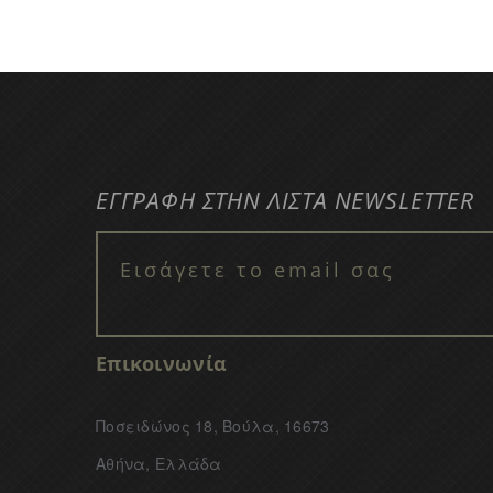
ΕΓΓΡΑΦΗ ΣΤΗΝ ΛΙΣΤΑ NEWSLETTER
Επικοινωνία
Ποσειδώνος 18, Βούλα, 16673
Αθήνα, Ελλάδα