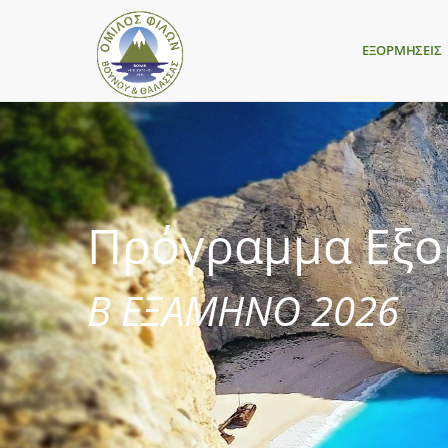
ΕΞΟΡΜΗΣΕΙΣ
Πρόγραμμα Εξ
Β ΕΞΑΜΗΝΟ 2026