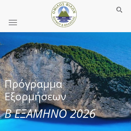
Toggle
Navigation
Πρόγραμμα
Εξορμήσεων
Β ΕΞΑΜΗΝΟ 2026