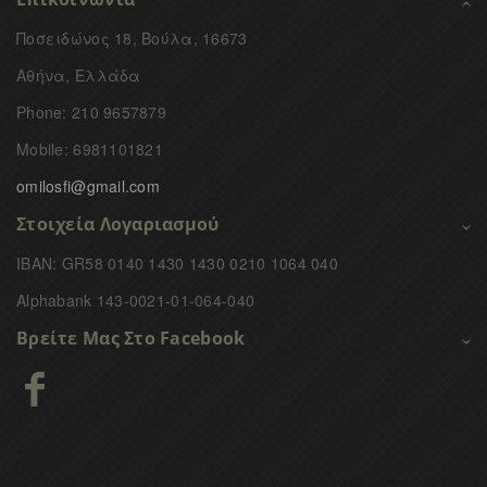
Ποσειδώνος 18, Βούλα, 16673
Αθήνα, Ελλάδα
Phone: 210 9657879
Mobile: 6981101821
omilosfi@gmail.com
Στοιχεία Λογαριασμού
IBAN: GR58 0140 1430 1430 0210 1064 040
Alphabank 143-0021-01-064-040
Βρείτε Μας Στο Facebook