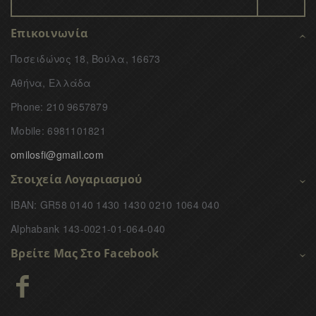
Επικοινωνία
Ποσειδώνος 18, Βούλα, 16673
Αθήνα, Ελλάδα
Phone: 210 9657879
Mobile: 6981101821
omilosfi@gmail.com
Στοιχεία Λογαριασμού
IBAN: GR58 0140 1430 1430 0210 1064 040
Alphabank 143-0021-01-064-040
Βρείτε Μας Στο Facebook