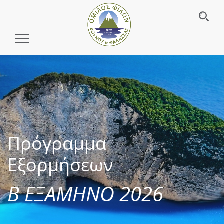
Toggle
Navigation
Πρόγραμμα
Εξορμήσεων
Β ΕΞΑΜΗΝΟ 2026