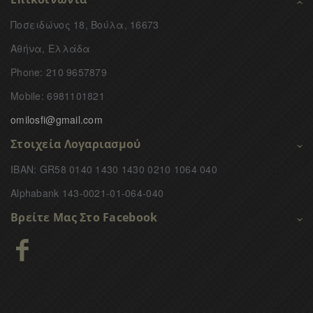
Ποσειδώνος 18, Βούλα, 16673
Αθήνα, Ελλάδα
Phone: 210 9657879
Mobile: 6981101821
omilosfi@gmail.com
Στοιχεία Λογαριασμού
IBAN: GR58 0140 1430 1430 0210 1064 040
Alphabank 143-0021-01-064-040
Βρείτε Μας Στο Facebook