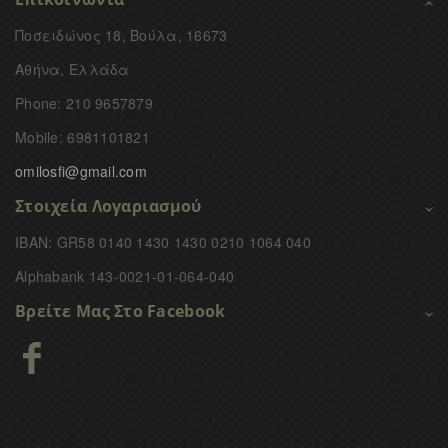
Ποσειδώνος 18, Βούλα, 16673
Αθήνα, Ελλάδα
Phone: 210 9657879
Mobile: 6981101821
omilosfi@gmail.com
Στοιχεία Λογαριασμού
IBAN: GR58 0140 1430 1430 0210 1064 040
Alphabank 143-0021-01-064-040
Βρείτε Μας Στο Facebook