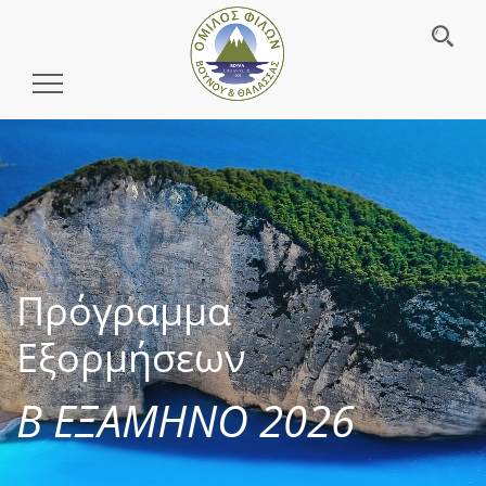
Toggle
Navigation
Πρόγραμμα
Εξορμήσεων
Β ΕΞΑΜΗΝΟ 2026