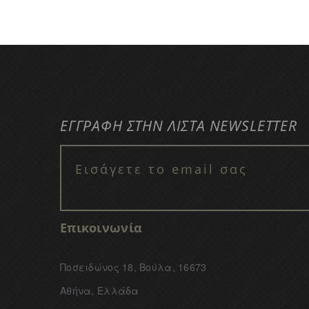
ΕΓΓΡΑΦΗ ΣΤΗΝ ΛΙΣΤΑ NEWSLETTER
Επικοινωνία
Ποσειδώνος 18, Βούλα, 16673
Αθήνα, Ελλάδα