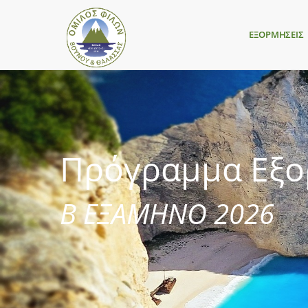
ΕΞΟΡΜΗΣΕΙΣ
Πρόγραμμα Εξ
Β ΕΞΑΜΗΝΟ 2026