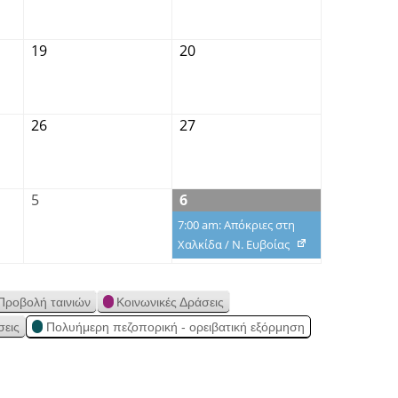
19
20
26
27
5
6
7:00 am: Απόκριες στη
Χαλκίδα / Ν. Ευβοίας
Προβολή ταινιών
Κοινωνικές Δράσεις
σεις
Πολυήμερη πεζοπορική - ορειβατική εξόρμηση