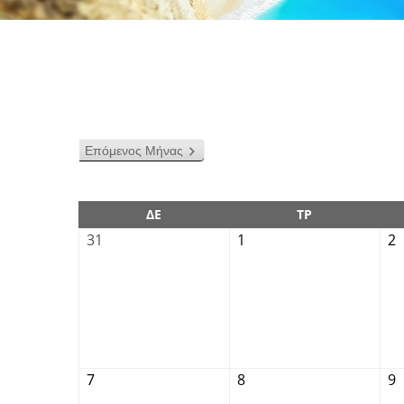
Επόμενος Μήνας
ΔΕ
ΤΡ
31
1
2
7
8
9