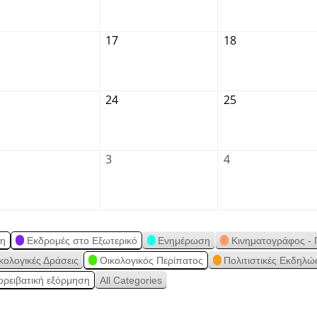
17
18
24
25
3
4
ση
Εκδρομές στο Εξωτερικό
Ενημέρωση
Κινηματογράφος - 
κολογικές Δράσεις
Οικολογικός Περίπατος
Πολιτιστικές Εκδηλώ
ορειβατική εξόρμηση
All Categories