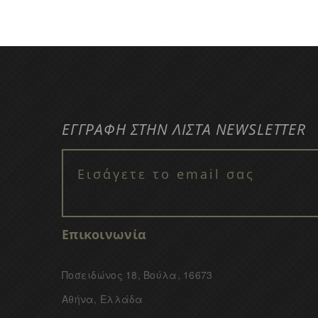
ΕΓΓΡΑΦΗ ΣΤΗΝ ΛΙΣΤΑ NEWSLETTER
Επικοινωνία
Ποσειδώνος 18, Βούλα, 16673
Αθήνα, Ελλάδα