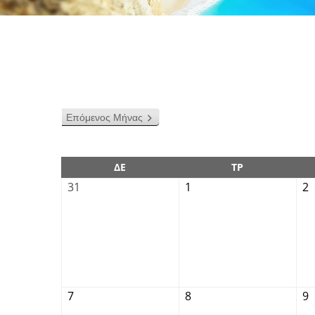
Επόμενος Μήνας
ΔΕ
ΤΡ
31
1
2
7
8
9