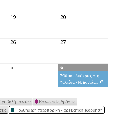
19
20
26
27
5
6
7:00 am: Απόκριες στη
Χαλκίδα / Ν. Ευβοίας
Προβολή ταινιών
Κοινωνικές Δράσεις
σεις
Πολυήμερη πεζοπορική - ορειβατική εξόρμηση