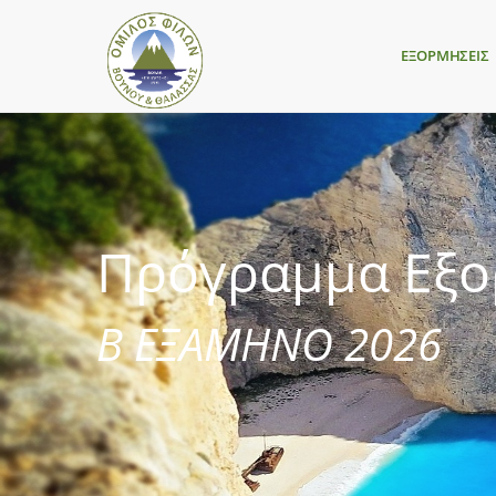
ΕΞΟΡΜΗΣΕΙΣ
Πρόγραμμα Εξ
Β ΕΞΑΜΗΝΟ 2026