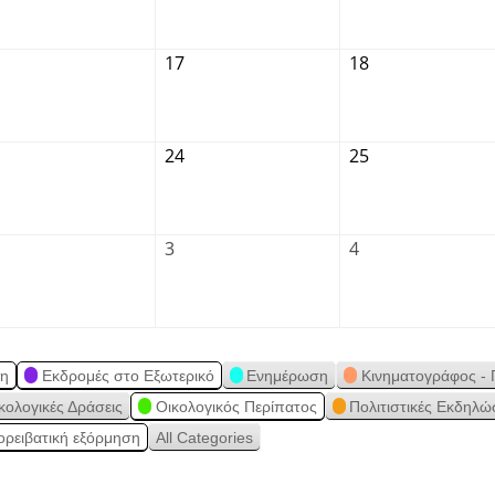
17
18
24
25
3
4
ση
Εκδρομές στο Εξωτερικό
Ενημέρωση
Κινηματογράφος - 
κολογικές Δράσεις
Οικολογικός Περίπατος
Πολιτιστικές Εκδηλώ
ορειβατική εξόρμηση
All Categories