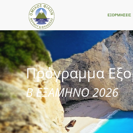
ΕΞΟΡΜΗΣΕΙΣ
Πρόγραμμα Εξ
Β ΕΞΑΜΗΝΟ 2026