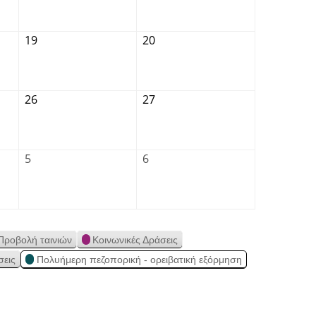
19
20
26
27
5
6
Προβολή ταινιών
Κοινωνικές Δράσεις
σεις
Πολυήμερη πεζοπορική - ορειβατική εξόρμηση