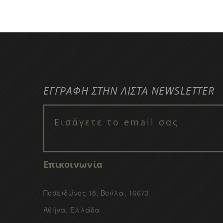
ΕΓΓΡΑΦΗ ΣΤΗΝ ΛΙΣΤΑ NEWSLETTER
Επικοινωνία
Ποσειδώνος 18, Βούλα, 16673
Αθήνα, Ελλάδα