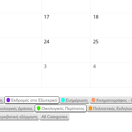
17
18
24
25
3
4
ση
Εκδρομές στο Εξωτερικό
Ενημέρωση
Κινηματογράφος - 
κολογικές Δράσεις
Οικολογικός Περίπατος
Πολιτιστικές Εκδηλώ
ορειβατική εξόρμηση
All Categories