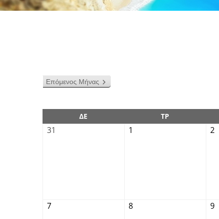
Επόμενος Μήνας
ΔΕ
ΤΡ
31
1
2
7
8
9