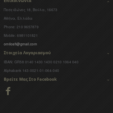
Επικοινωνία
Ποσειδώνος 18, Βούλα, 16673
Αθήνα, Ελλάδα
Phone: 210 9657879
Mobile: 6981101821
omilosfi@gmail.com
Στοιχεία Λογαριασμού
IBAN: GR58 0140 1430 1430 0210 1064 040
Alphabank 143-0021-01-064-040
Βρείτε Μας Στο Facebook