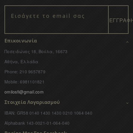
Επικοινωνία
Ποσειδώνος 18, Βούλα, 16673
Αθήνα, Ελλάδα
Phone: 210 9657879
Mobile: 6981101821
omilosfi@gmail.com
Στοιχεία Λογαριασμού
IBAN: GR58 0140 1430 1430 0210 1064 040
Alphabank 143-0021-01-064-040