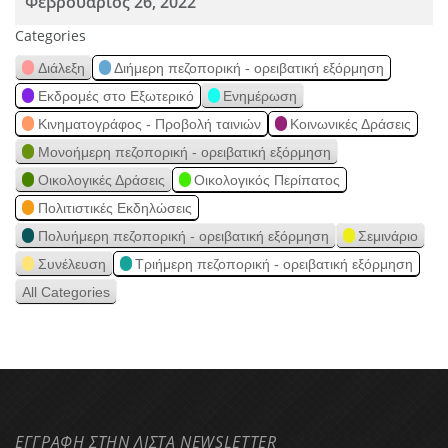
Φεβρουάριος 26, 2022
Categories
Διάλεξη
Διήμερη πεζοπορική - ορειβατική εξόρμηση
Εκδρομές στο Εξωτερικό
Ενημέρωση
Κινηματογράφος - Προβολή ταινιών
Κοινωνικές Δράσεις
Μονοήμερη πεζοπορική - ορειβατική εξόρμηση
Οικολογικές Δράσεις
Οικολογικός Περίπατος
Πολιτιστικές Εκδηλώσεις
Πολυήμερη πεζοπορική - ορειβατική εξόρμηση
Σεμινάριο
Συνέλευση
Τριήμερη πεζοπορική - ορειβατική εξόρμηση
All Categories
ΕΓΓΡΑΦΗ ΣΤΗΝ ΛΙΣΤΑ NEWSLETTER