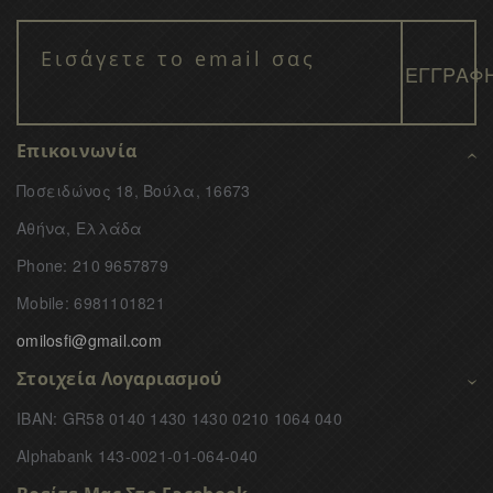
Επικοινωνία
Ποσειδώνος 18, Βούλα, 16673
Αθήνα, Ελλάδα
Phone: 210 9657879
Mobile: 6981101821
omilosfi@gmail.com
Στοιχεία Λογαριασμού
IBAN: GR58 0140 1430 1430 0210 1064 040
Alphabank 143-0021-01-064-040