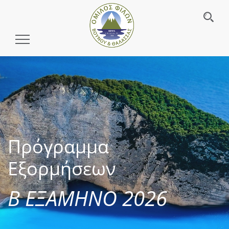
Toggle
Navigation
Πρόγραμμα
Εξορμήσεων
Β ΕΞΑΜΗΝΟ 2026