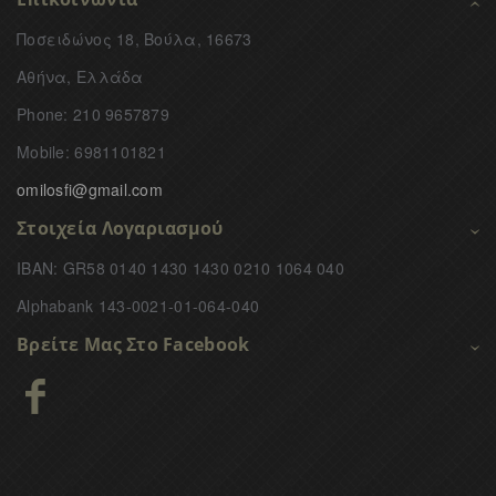
Ποσειδώνος 18, Βούλα, 16673
Αθήνα, Ελλάδα
Phone: 210 9657879
Mobile: 6981101821
omilosfi@gmail.com
Στοιχεία Λογαριασμού
IBAN: GR58 0140 1430 1430 0210 1064 040
Alphabank 143-0021-01-064-040
Βρείτε Μας Στο Facebook