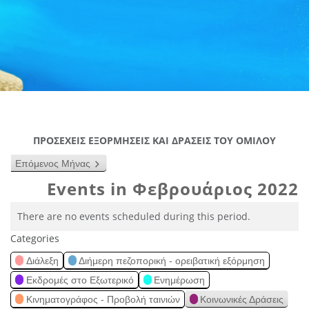
ΠΡΟΣΕΧΕΙΣ ΕΞΟΡΜΗΣΕΙΣ ΚΑΙ ΔΡΑΣΕΙΣ ΤΟΥ ΟΜΙΛΟΥ
Επόμενος Μήνας
Events in Φεβρουάριος 2022
There are no events scheduled during this period.
Categories
Διάλεξη
Διήμερη πεζοπορική - ορειβατική εξόρμηση
Εκδρομές στο Εξωτερικό
Ενημέρωση
Κινηματογράφος - Προβολή ταινιών
Κοινωνικές Δράσεις