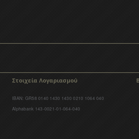
Στοιχεία Λογαριασμού
IBAN: GR58 0140 1430 1430 0210 1064 040
Alphabank 143-0021-01-064-040