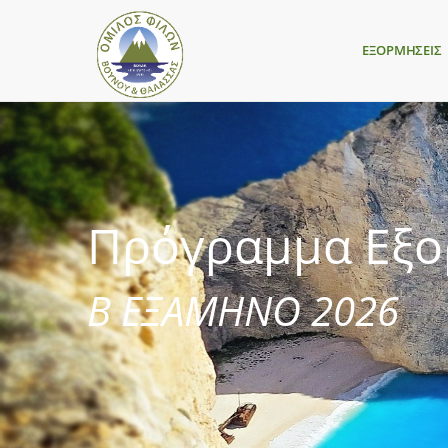
ΕΞΟΡΜΗΣΕΙΣ
Πρόγραμμα Εξ
Β ΕΞΑΜΗΝΟ 2026