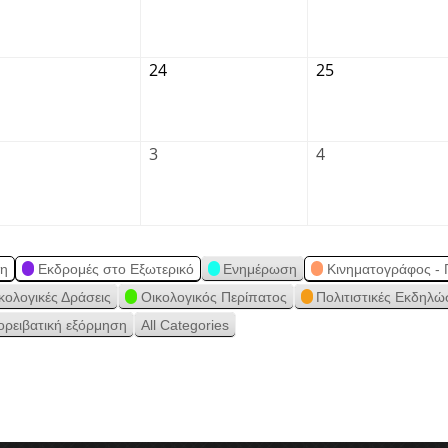
24
25
3
4
ση
Εκδρομές στο Εξωτερικό
Ενημέρωση
Κινηματογράφος - 
κολογικές Δράσεις
Οικολογικός Περίπατος
Πολιτιστικές Εκδηλώ
ορειβατική εξόρμηση
All Categories