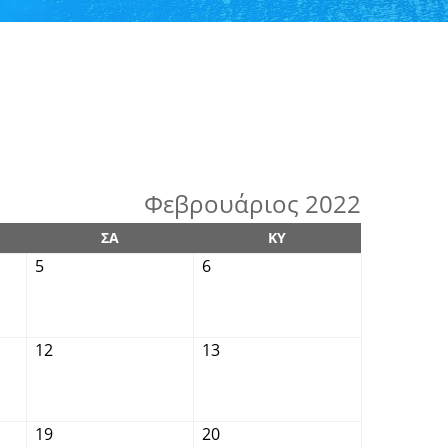
Φεβρουάριος 2022
ΣΑ
ΚΥ
5
6
12
13
19
20