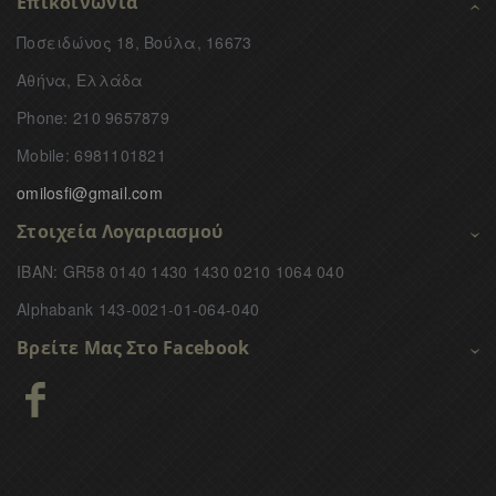
Επικοινωνία
Ποσειδώνος 18, Βούλα, 16673
Αθήνα, Ελλάδα
Phone: 210 9657879
Mobile: 6981101821
omilosfi@gmail.com
Στοιχεία Λογαριασμού
IBAN: GR58 0140 1430 1430 0210 1064 040
Alphabank 143-0021-01-064-040
Βρείτε Μας Στο Facebook