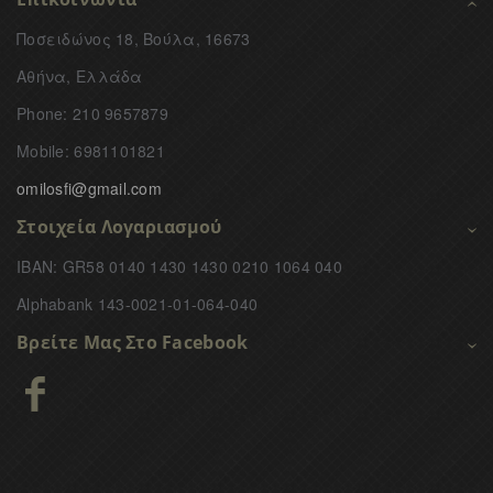
Ποσειδώνος 18, Βούλα, 16673
Αθήνα, Ελλάδα
Phone: 210 9657879
Mobile: 6981101821
omilosfi@gmail.com
Στοιχεία Λογαριασμού
IBAN: GR58 0140 1430 1430 0210 1064 040
Alphabank 143-0021-01-064-040
Βρείτε Μας Στο Facebook