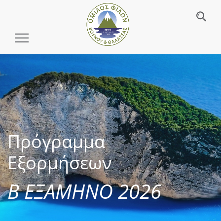
Toggle
Navigation
Πρόγραμμα
Εξορμήσεων
Β ΕΞΑΜΗΝΟ 2026