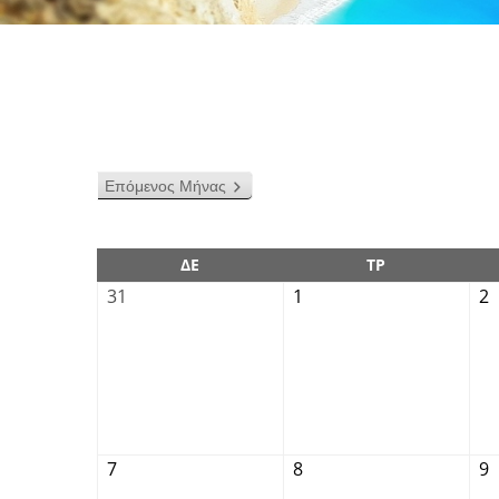
Επόμενος Μήνας
ΔΕ
ΤΡ
31
1
2
7
8
9