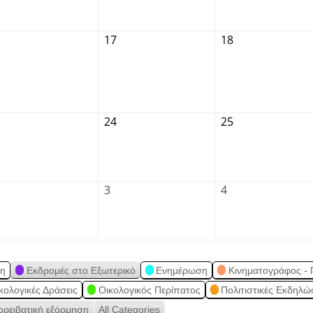
17
18
24
25
3
4
ση
Εκδρομές στο Εξωτερικό
Ενημέρωση
Κινηματογράφος - 
κολογικές Δράσεις
Οικολογικός Περίπατος
Πολιτιστικές Εκδηλώ
ορειβατική εξόρμηση
All Categories