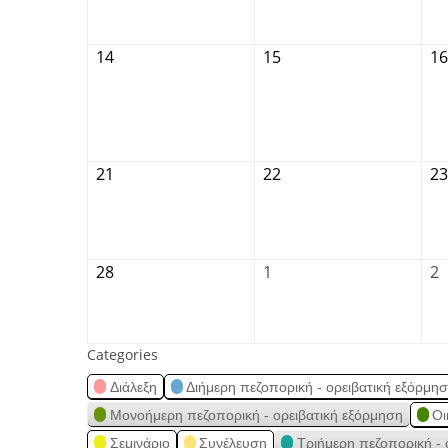
14
15
16
21
22
23
28
1
2
Categories
Διάλεξη
Διήμερη πεζοπορική - ορειβατική εξόρμη
Μονοήμερη πεζοπορική - ορειβατική εξόρμηση
Οι
Σεμινάριο
Συνέλευση
Τριήμερη πεζοπορική - 