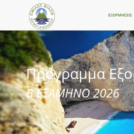
ΕΞΟΡΜΗΣΕΙΣ
Πρόγραμμα Εξ
Β ΕΞΑΜΗΝΟ 2026