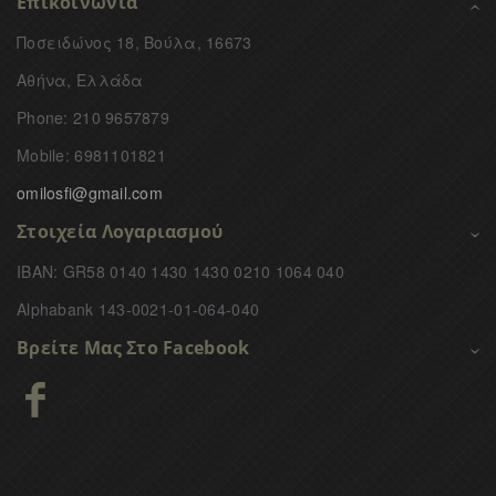
Επικοινωνία
Ποσειδώνος 18, Βούλα, 16673
Αθήνα, Ελλάδα
Phone: 210 9657879
Mobile: 6981101821
omilosfi@gmail.com
Στοιχεία Λογαριασμού
IBAN: GR58 0140 1430 1430 0210 1064 040
Alphabank 143-0021-01-064-040
Βρείτε Μας Στο Facebook