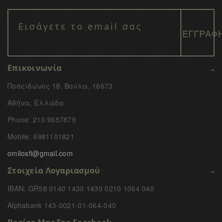
Επικοινωνία
Ποσειδώνος 18, Βούλα, 16673
Αθήνα, Ελλάδα
Phone: 210 9657879
Mobile: 6981101821
omilosfi@gmail.com
Στοιχεία Λογαριασμού
IBAN: GR58 0140 1430 1430 0210 1064 040
Alphabank 143-0021-01-064-040