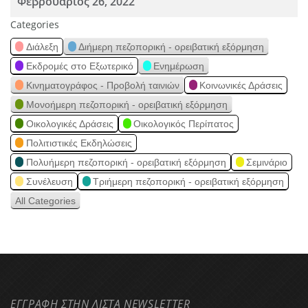
Φεβρουάριος 26, 2022
Categories
Διάλεξη
Διήμερη πεζοπορική - ορειβατική εξόρμηση
Εκδρομές στο Εξωτερικό
Ενημέρωση
Κινηματογράφος - Προβολή ταινιών
Κοινωνικές Δράσεις
Μονοήμερη πεζοπορική - ορειβατική εξόρμηση
Οικολογικές Δράσεις
Οικολογικός Περίπατος
Πολιτιστικές Εκδηλώσεις
Πολυήμερη πεζοπορική - ορειβατική εξόρμηση
Σεμινάριο
Συνέλευση
Τριήμερη πεζοπορική - ορειβατική εξόρμηση
All Categories
ΕΓΓΡΑΦΗ ΣΤΗΝ ΛΙΣΤΑ NEWSLETTER