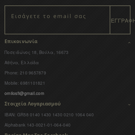
Επικοινωνία
Ποσειδώνος 18, Βούλα, 16673
Αθήνα, Ελλάδα
Phone: 210 9657879
Mobile: 6981101821
omilosfi@gmail.com
Στοιχεία Λογαριασμού
IBAN: GR58 0140 1430 1430 0210 1064 040
Alphabank 143-0021-01-064-040