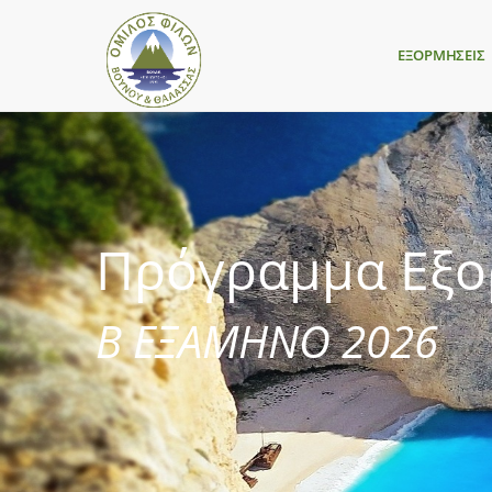
ΕΞΟΡΜΗΣΕΙΣ
Πρόγραμμα Εξ
Β ΕΞΑΜΗΝΟ 2026