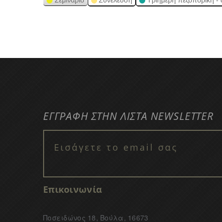
Σεμινάριο
Συνέλευση
Τριήμερη πεζοπορική - 
ΕΓΓΡΑΦΗ ΣΤΗΝ ΛΙΣΤΑ NEWSLETTER
Επικοινωνία
Ποσειδώνος 18, Βούλα, 16673