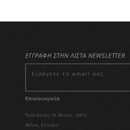
ΕΓΓΡΑΦΗ ΣΤΗΝ ΛΙΣΤΑ NEWSLETTER
Επικοινωνία
Ποσειδώνος 18, Βούλα, 16673
Αθήνα, Ελλάδα