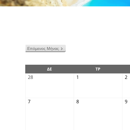
Επόμενος Μήνας
ΔΕ
ΤΡ
28
1
2
7
8
9