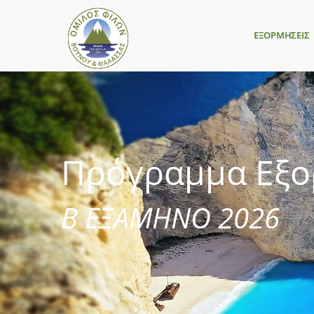
ΕΞΟΡΜΗΣΕΙΣ
Πρόγραμμα Εξ
Β ΕΞΑΜΗΝΟ 2026