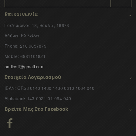
Επικοινωνία
Ποσειδώνος 18, Βούλα, 16673
Αθήνα, Ελλάδα
Phone: 210 9657879
Mobile: 6981101821
omilosfi@gmail.com
Στοιχεία Λογαριασμού
IBAN: GR58 0140 1430 1430 0210 1064 040
Alphabank 143-0021-01-064-040
Βρείτε Μας Στο Facebook