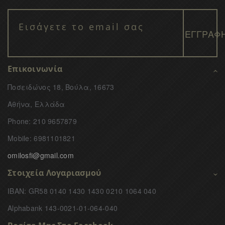
Επικοινωνία
Ποσειδώνος 18, Βούλα, 16673
Αθήνα, Ελλάδα
Phone: 210 9657879
Mobile: 6981101821
omilosfi@gmail.com
Στοιχεία Λογαριασμού
IBAN: GR58 0140 1430 1430 0210 1064 040
Alphabank 143-0021-01-064-040