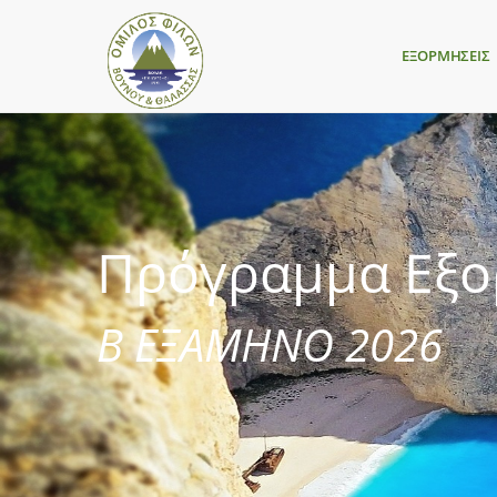
ΕΞΟΡΜΗΣΕΙΣ
Πρόγραμμα Εξ
Β ΕΞΑΜΗΝΟ 2026