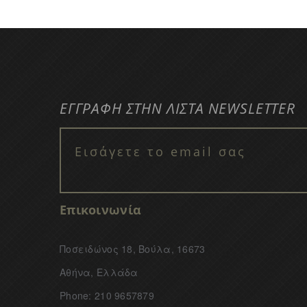
ΕΓΓΡΑΦΗ ΣΤΗΝ ΛΙΣΤΑ NEWSLETTER
Επικοινωνία
Ποσειδώνος 18, Βούλα, 16673
Αθήνα, Ελλάδα
Phone: 210 9657879