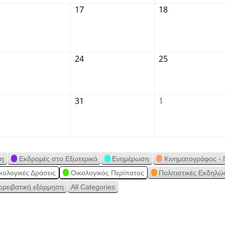
17
18
24
25
31
1
ση
Εκδρομές στο Εξωτερικό
Ενημέρωση
Κινηματογράφος - 
κολογικές Δράσεις
Οικολογικός Περίπατος
Πολιτιστικές Εκδηλώ
ορειβατική εξόρμηση
All Categories