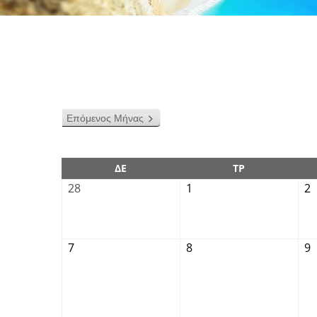
Επόμενος Μήνας
ΔΕ
ΤΡ
28
1
2
7
8
9