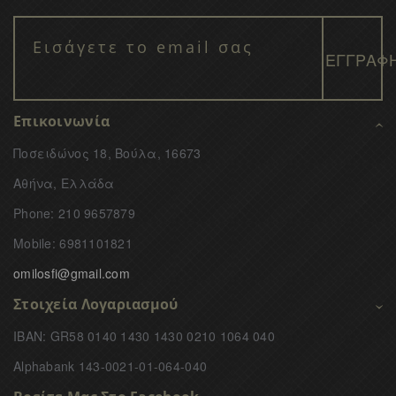
Επικοινωνία
Ποσειδώνος 18, Βούλα, 16673
Αθήνα, Ελλάδα
Phone: 210 9657879
Mobile: 6981101821
omilosfi@gmail.com
Στοιχεία Λογαριασμού
IBAN: GR58 0140 1430 1430 0210 1064 040
Alphabank 143-0021-01-064-040