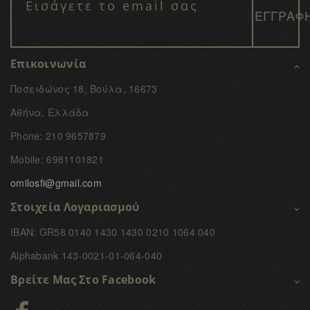
Επικοινωνία
Ποσειδώνος 18, Βούλα, 16673
Αθήνα, Ελλάδα
Phone: 210 9657879
Mobile: 6981101821
omilosfi@gmail.com
Στοιχεία Λογαριασμού
IBAN: GR58 0140 1430 1430 0210 1064 040
Alphabank 143-0021-01-064-040
Βρείτε Μας Στο Facebook