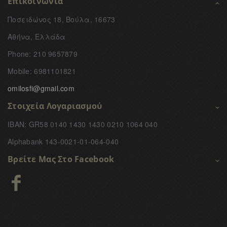
Επικοινωνία
Ποσειδώνος 18, Βούλα, 16673
Αθήνα, Ελλάδα
Phone: 210 9657879
Mobile: 6981101821
omilosfi@gmail.com
Στοιχεία Λογαριασμού
IBAN: GR58 0140 1430 1430 0210 1064 040
Alphabank 143-0021-01-064-040
Βρείτε Μας Στο Facebook