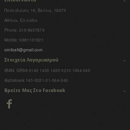
Ποσειδώνος 18, Βούλα, 16673
Αθήνα, Ελλάδα
Phone: 210 9657879
Mobile: 6981101821
omilosfi@gmail.com
Στοιχεία Λογαριασμού
IBAN: GR58 0140 1430 1430 0210 1064 040
Alphabank 143-0021-01-064-040
Βρείτε Μας Στο Facebook