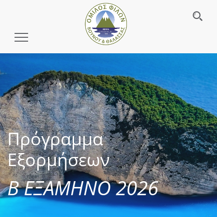
Toggle
Navigation
Πρόγραμμα
Εξορμήσεων
Β ΕΞΑΜΗΝΟ 2026