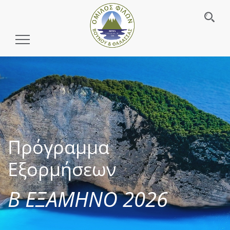
Toggle
Navigation
Πρόγραμμα
Εξορμήσεων
Β ΕΞΑΜΗΝΟ 2026