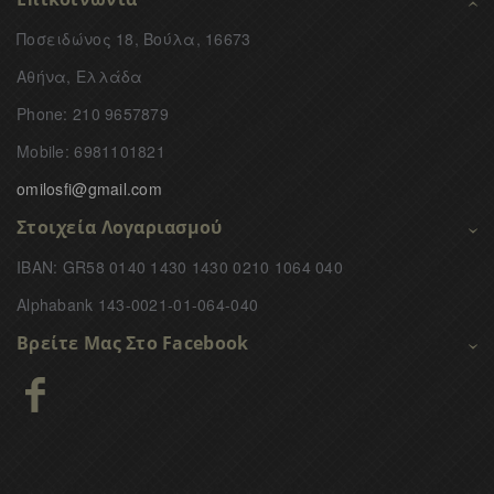
Ποσειδώνος 18, Βούλα, 16673
Αθήνα, Ελλάδα
Phone: 210 9657879
Mobile: 6981101821
omilosfi@gmail.com
Στοιχεία Λογαριασμού
IBAN: GR58 0140 1430 1430 0210 1064 040
Alphabank 143-0021-01-064-040
Βρείτε Μας Στο Facebook