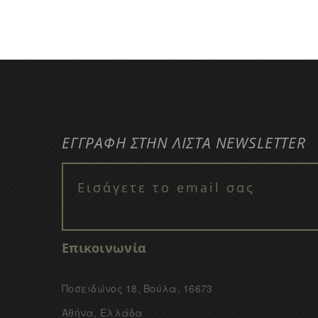
ΕΓΓΡΑΦΗ ΣΤΗΝ ΛΙΣΤΑ NEWSLETTER
Επικοινωνία
Ποσειδώνος 18, Βούλα, 16673
Αθήνα, Ελλάδα