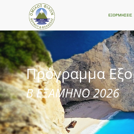
ΕΞΟΡΜΗΣΕΙΣ
Πρόγραμμα Εξ
Β ΕΞΑΜΗΝΟ 2026