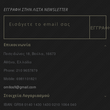
ΕΓΓΡΑΦΗ ΣΤΗΝ ΛΙΣΤΑ NEWSLETTER
Επικοινωνία
Ποσειδώνος 18, Βούλα, 16673
Αθήνα, Ελλάδα
Phone: 210 9657879
Mobile: 6981101821
omilosfi@gmail.com
Στοιχεία Λογαριασμού
IBAN: GR58 0140 1430 1430 0210 1064 040