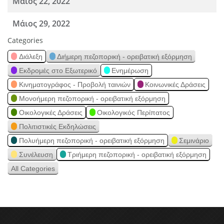
Μάιος 22, 2022
Μάιος 29, 2022
Categories
Διάλεξη
Διήμερη πεζοπορική - ορειβατική εξόρμηση
Εκδρομές στο Εξωτερικό
Ενημέρωση
Κινηματογράφος - Προβολή ταινιών
Κοινωνικές Δράσεις
Μονοήμερη πεζοπορική - ορειβατική εξόρμηση
Οικολογικές Δράσεις
Οικολογικός Περίπατος
Πολιτιστικές Εκδηλώσεις
Πολυήμερη πεζοπορική - ορειβατική εξόρμηση
Σεμινάριο
Συνέλευση
Τριήμερη πεζοπορική - ορειβατική εξόρμηση
All Categories