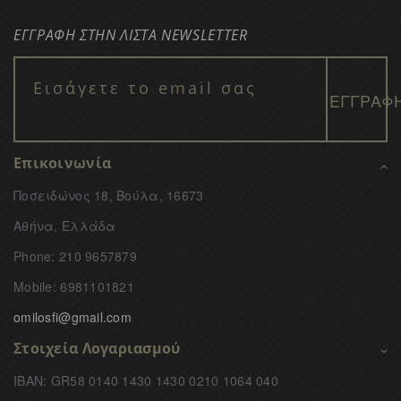
ΕΓΓΡΑΦΗ ΣΤΗΝ ΛΙΣΤΑ NEWSLETTER
Επικοινωνία
Ποσειδώνος 18, Βούλα, 16673
Αθήνα, Ελλάδα
Phone: 210 9657879
Mobile: 6981101821
omilosfi@gmail.com
Στοιχεία Λογαριασμού
IBAN: GR58 0140 1430 1430 0210 1064 040